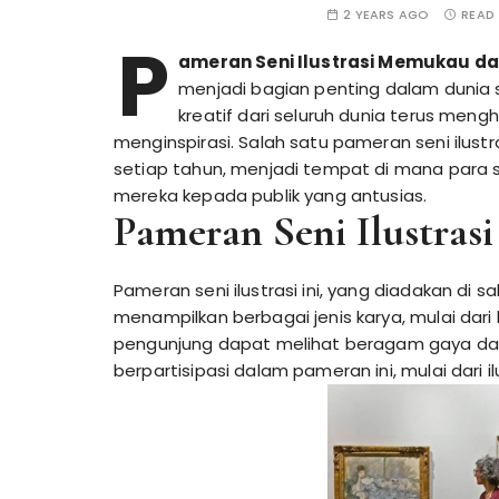
2 YEARS AGO
READ 
P
ameran Seni Ilustrasi Memukau da
menjadi bagian penting dalam dunia
kreatif dari seluruh dunia terus men
menginspirasi. Salah satu pameran seni ilust
setiap tahun, menjadi tempat di mana para
mereka kepada publik yang antusias.
Pameran Seni Ilustrasi
Pameran seni ilustrasi ini, yang diadakan di s
menampilkan berbagai jenis karya, mulai dari lu
pengunjung dapat melihat beragam gaya dan
berpartisipasi dalam pameran ini, mulai dari il