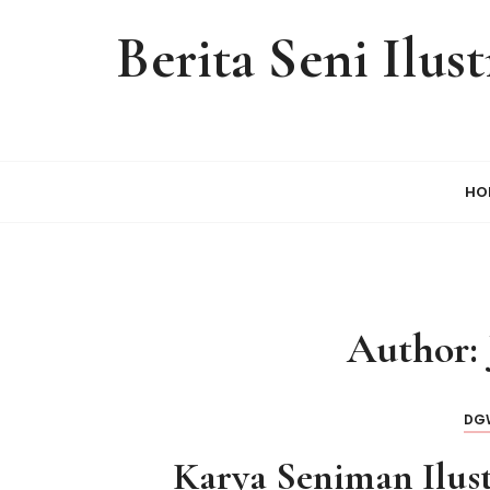
S
Berita Seni Ilus
k
i
p
t
o
c
HO
o
n
t
e
n
Author:
t
DG
Karya Seniman Ilust