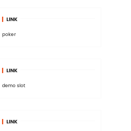
LINK
poker
LINK
demo slot
LINK