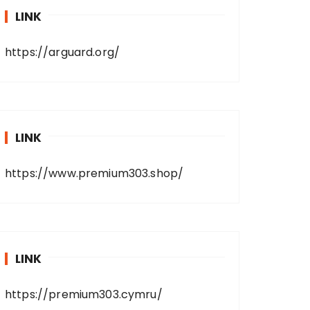
LINK
https://arguard.org/
LINK
https://www.premium303.shop/
LINK
https://premium303.cymru/