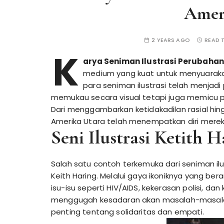
Amer
2 YEARS AGO
READ 
K
arya Seniman Ilustrasi Perubahan 
medium yang kuat untuk menyuarakan 
para seniman ilustrasi telah menjadi
memukau secara visual tetapi juga memicu p
Dari menggambarkan ketidakadilan rasial hin
Amerika Utara telah menempatkan diri mereka
Seni Ilustrasi Ketith H
Salah satu contoh terkemuka dari seniman ilu
Keith Haring. Melalui gaya ikoniknya yang b
isu-isu seperti HIV/AIDS, kekerasan polisi, da
menggugah kesadaran akan masalah-masalah
penting tentang solidaritas dan empati.