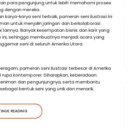
kinkan para pengunjung untuk lebih memahami proses
ung dengan mereka.
arya-karya seni terbaik, pameran seni ilustrasi ini
man untuk menjalin jaringan dan berkolaborasi
lainnya. Banyak kesempatan bisnis dan karir yang
n ini, sehingga membuatnya menjadi acara yang
ggemar seni di seluruh Amerika Utara.
agam, pameran seni ilustrasi terbesar di Amerika
i rupa kontemporer. Diharapkan, keberadaan
a seniman dan pengunjungnya, serta membantu
 sebagai bentuk seni yang unik dan menarik.
INUE READING