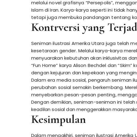
melalui novel grafisnya “Persepolis”, meng
Islam di Iran. Karya-karya seperti ini tidak
tetapi juga membuka pandangan tentang kompl
Kontrversi yang Terjad
Seniman ilustrasi Amerika Utara juga telah 
kesetaraan gender. Melalui karya-karya me
menyuarakan kebutuhan akan inklusivitas da
“Fun Home” karya Alison Bechdel dan “Skim”
dengan kejujuran dan kepekaan yang mengins
Dalam era media sosial, pengaruh seniman i
perubahan sosial semakin berkembang. Mere
menyebarkan pesan-pesan penting, menggalan
Dengan demikian, seniman-seniman ini tela
keadilan sosial dan menggerakkan masyaraka
Kesimpulan
Dalam mengakhiri, seniman ilustrasi Amerik