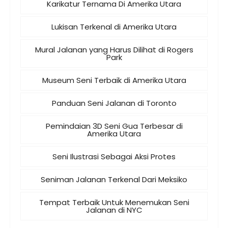
Karikatur Ternama Di Amerika Utara
Lukisan Terkenal di Amerika Utara
Mural Jalanan yang Harus Dilihat di Rogers
Park
Museum Seni Terbaik di Amerika Utara
Panduan Seni Jalanan di Toronto
Pemindaian 3D Seni Gua Terbesar di
Amerika Utara
Seni Ilustrasi Sebagai Aksi Protes
Seniman Jalanan Terkenal Dari Meksiko
Tempat Terbaik Untuk Menemukan Seni
Jalanan di NYC