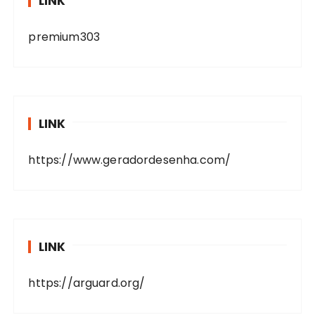
LINK
premium303
LINK
https://www.geradordesenha.com/
LINK
https://arguard.org/