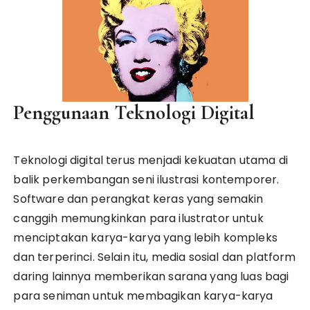
Penggunaan Teknologi Digital
Teknologi digital terus menjadi kekuatan utama di
balik perkembangan seni ilustrasi kontemporer.
Software dan perangkat keras yang semakin
canggih memungkinkan para ilustrator untuk
menciptakan karya-karya yang lebih kompleks
dan terperinci. Selain itu, media sosial dan platform
daring lainnya memberikan sarana yang luas bagi
para seniman untuk membagikan karya-karya