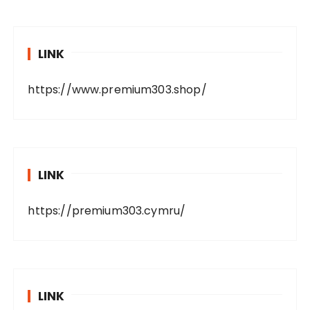
LINK
https://www.premium303.shop/
LINK
https://premium303.cymru/
LINK