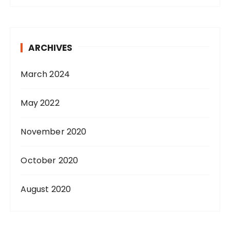
ARCHIVES
March 2024
May 2022
November 2020
October 2020
August 2020