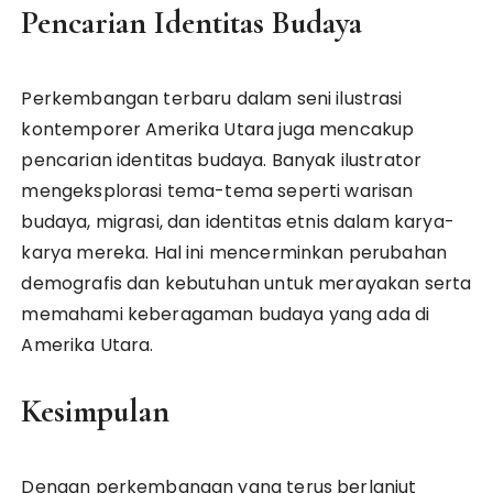
Pencarian Identitas Budaya
Perkembangan terbaru dalam seni ilustrasi
kontemporer Amerika Utara juga mencakup
pencarian identitas budaya. Banyak ilustrator
mengeksplorasi tema-tema seperti warisan
budaya, migrasi, dan identitas etnis dalam karya-
karya mereka. Hal ini mencerminkan perubahan
demografis dan kebutuhan untuk merayakan serta
memahami keberagaman budaya yang ada di
Amerika Utara.
Kesimpulan
Dengan perkembangan yang terus berlanjut