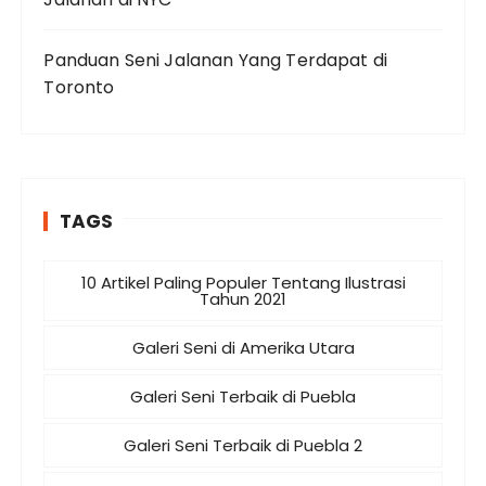
Panduan Seni Jalanan Yang Terdapat di
Toronto
TAGS
10 Artikel Paling Populer Tentang Ilustrasi
Tahun 2021
Galeri Seni di Amerika Utara
Galeri Seni Terbaik di Puebla
Galeri Seni Terbaik di Puebla 2