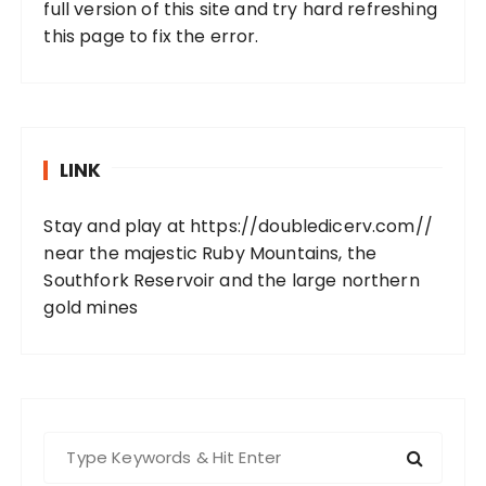
full version of this site and try hard refreshing
this page to fix the error.
LINK
Stay and play at
https://doubledicerv.com//
near the majestic Ruby Mountains, the
Southfork Reservoir and the large northern
gold mines
S
e