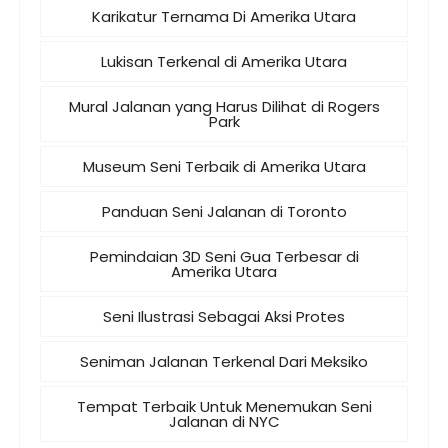
Karikatur Ternama Di Amerika Utara
Lukisan Terkenal di Amerika Utara
Mural Jalanan yang Harus Dilihat di Rogers
Park
Museum Seni Terbaik di Amerika Utara
Panduan Seni Jalanan di Toronto
Pemindaian 3D Seni Gua Terbesar di
Amerika Utara
Seni Ilustrasi Sebagai Aksi Protes
Seniman Jalanan Terkenal Dari Meksiko
Tempat Terbaik Untuk Menemukan Seni
Jalanan di NYC