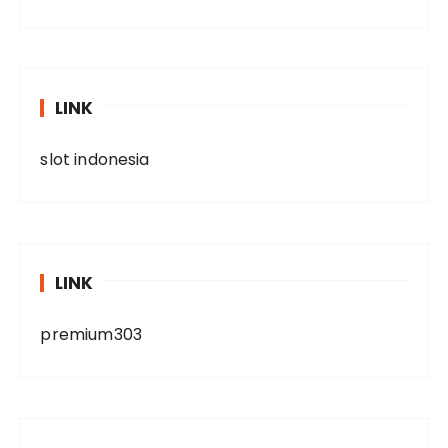
LINK
slot indonesia
LINK
premium303