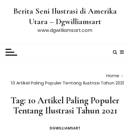
S
Berita Seni Ilustrasi di Amerika
k
i
Utara – Dgwilliamsart
p
www.dgwilliamsart.com
t
o
c
o
n
t
e
Home
n
10 Artikel Paling Populer Tentang Ilustrasi Tahun 2021
t
Tag:
10 Artikel Paling Populer
Tentang Ilustrasi Tahun 2021
DGWILLIAMSART