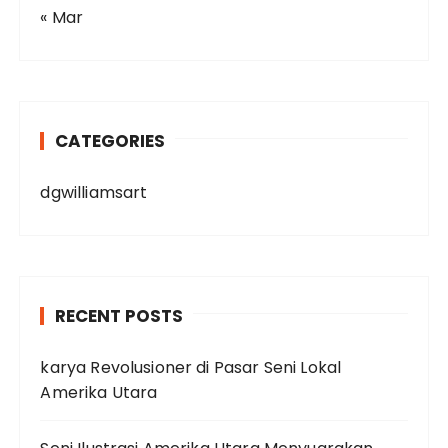
« Mar
CATEGORIES
dgwilliamsart
RECENT POSTS
karya Revolusioner di Pasar Seni Lokal
Amerika Utara