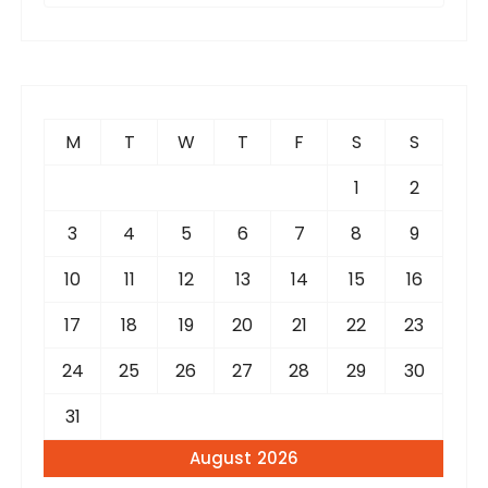
a
r
c
h
f
M
T
W
T
F
S
S
o
r
1
2
:
3
4
5
6
7
8
9
10
11
12
13
14
15
16
17
18
19
20
21
22
23
24
25
26
27
28
29
30
31
August 2026