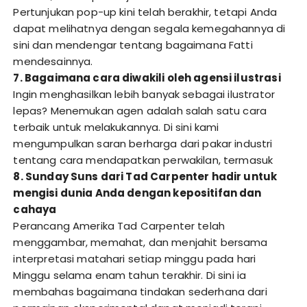
Pertunjukan pop-up kini telah berakhir, tetapi Anda
dapat melihatnya dengan segala kemegahannya di
sini dan mendengar tentang bagaimana Fatti
mendesainnya.
7. Bagaimana cara diwakili oleh agensi ilustrasi
Ingin menghasilkan lebih banyak sebagai ilustrator
lepas? Menemukan agen adalah salah satu cara
terbaik untuk melakukannya. Di sini kami
mengumpulkan saran berharga dari pakar industri
tentang cara mendapatkan perwakilan, termasuk
8. Sunday Suns dari Tad Carpenter hadir untuk
mengisi dunia Anda dengan kepositifan dan
cahaya
Perancang Amerika Tad Carpenter telah
menggambar, memahat, dan menjahit bersama
interpretasi matahari setiap minggu pada hari
Minggu selama enam tahun terakhir. Di sini ia
membahas bagaimana tindakan sederhana dari