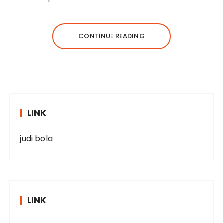
CONTINUE READING
LINK
judi bola
LINK