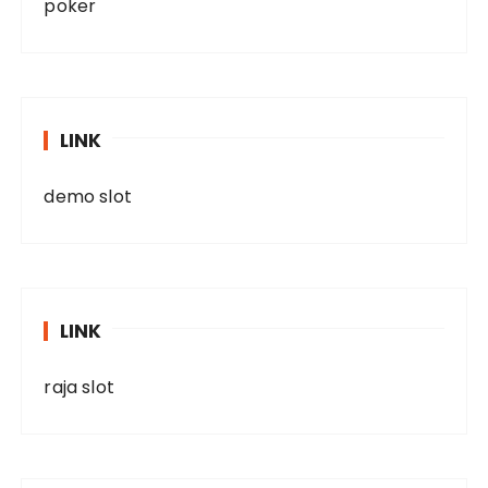
poker
LINK
demo slot
LINK
raja slot