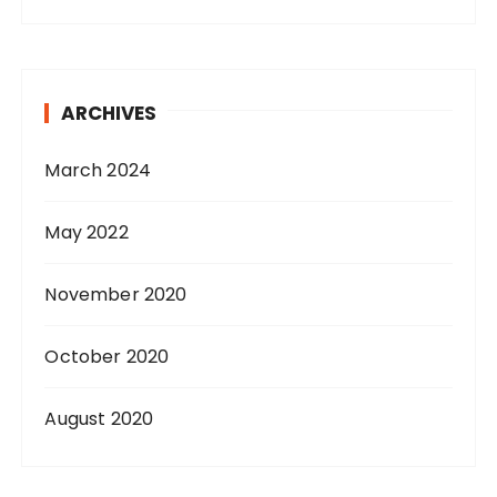
ARCHIVES
March 2024
May 2022
November 2020
October 2020
August 2020