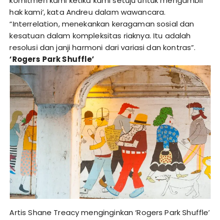
komitmen kami ketika kami setuju untuk mengambil
hak kami’, kata Andreu dalam wawancara.
“Interrelation, menekankan keragaman sosial dan
kesatuan dalam kompleksitas riaknya. Itu adalah
resolusi dan janji harmoni dari variasi dan kontras”.
‘Rogers Park Shuffle’
Artis Shane Treacy menginginkan ‘Rogers Park Shuffle’