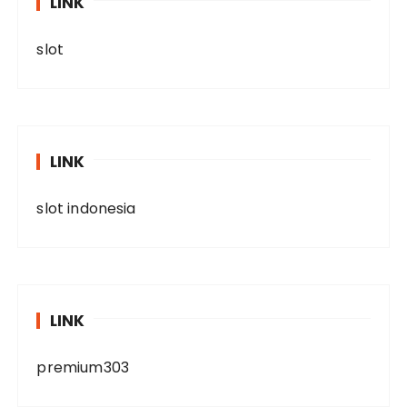
LINK
slot
LINK
slot indonesia
LINK
premium303