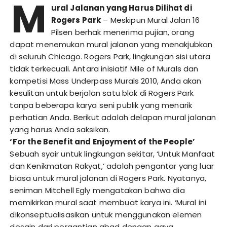
M
ural Jalanan yang Harus Dilihat di
Rogers Park
– Meskipun Mural Jalan 16
Pilsen berhak menerima pujian, orang
dapat menemukan mural jalanan yang menakjubkan
di seluruh Chicago. Rogers Park, lingkungan sisi utara
tidak terkecuali. Antara inisiatif Mile of Murals dan
kompetisi Mass Underpass Murals 2010, Anda akan
kesulitan untuk berjalan satu blok di Rogers Park
tanpa beberapa karya seni publik yang menarik
perhatian Anda. Berikut adalah delapan mural jalanan
yang harus Anda saksikan.
‘For the Benefit and Enjoyment of the People’
Sebuah syair untuk lingkungan sekitar, ‘Untuk Manfaat
dan Kenikmatan Rakyat,’ adalah pengantar yang luar
biasa untuk mural jalanan di Rogers Park. Nyatanya,
seniman Mitchell Egly mengatakan bahwa dia
memikirkan mural saat membuat karya ini. ‘Mural ini
dikonseptualisasikan untuk menggunakan elemen
desain dari pergantian abad dengan gaya