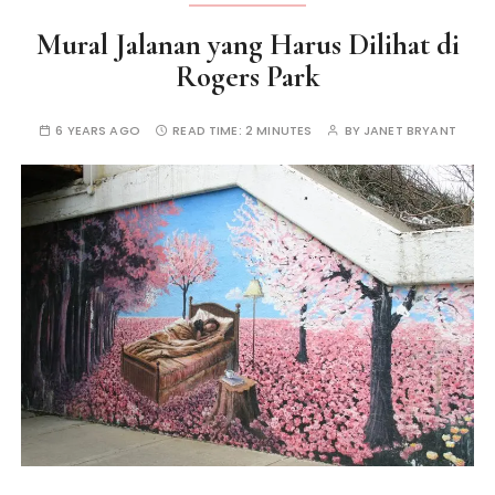
Mural Jalanan yang Harus Dilihat di
Rogers Park
6 YEARS AGO
READ TIME:
2 MINUTES
BY
JANET BRYANT