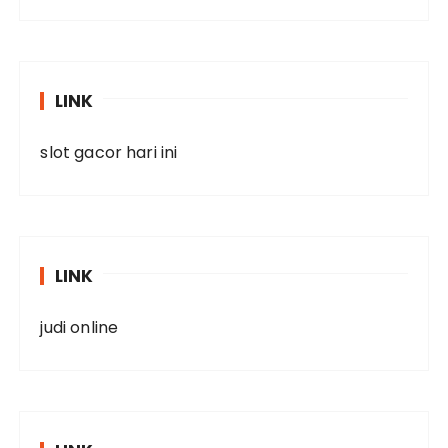
LINK
slot gacor hari ini
LINK
judi online