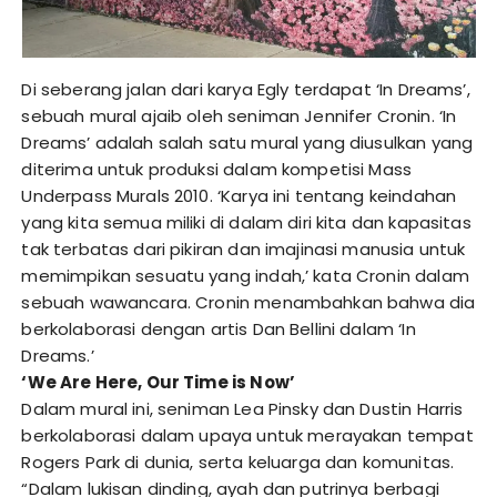
Di seberang jalan dari karya Egly terdapat ‘In Dreams’,
sebuah mural ajaib oleh seniman Jennifer Cronin. ‘In
Dreams’ adalah salah satu mural yang diusulkan yang
diterima untuk produksi dalam kompetisi Mass
Underpass Murals 2010. ‘Karya ini tentang keindahan
yang kita semua miliki di dalam diri kita dan kapasitas
tak terbatas dari pikiran dan imajinasi manusia untuk
memimpikan sesuatu yang indah,’ kata Cronin dalam
sebuah wawancara. Cronin menambahkan bahwa dia
berkolaborasi dengan artis Dan Bellini dalam ‘In
Dreams.’
‘We Are Here, Our Time is Now’
Dalam mural ini, seniman Lea Pinsky dan Dustin Harris
berkolaborasi dalam upaya untuk merayakan tempat
Rogers Park di dunia, serta keluarga dan komunitas.
“Dalam lukisan dinding, ayah dan putrinya berbagi