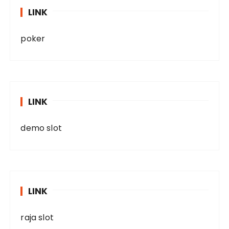
LINK
poker
LINK
demo slot
LINK
raja slot