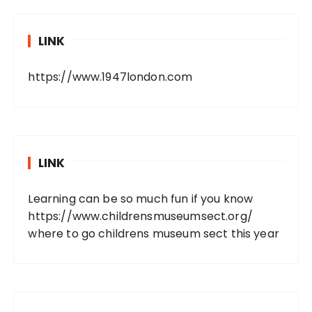
LINK
https://www.1947london.com
LINK
Learning can be so much fun if you know
https://www.childrensmuseumsect.org/
where to go childrens museum sect this year