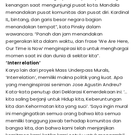
kenangan saat mengunjungi pusat kota. Mandala
menandakan pusat komunitas dan pusat diri. Kardinal
IL, bintang, dan garis besar negara bagian
menandakan tempat”, kata Pinsky dalam
wawancara. “Panah dan jam menandakan
pergerakan kita dalam waktu, dan frase ‘We Are Here,
Our Time is Now’ menginspirasi kita untuk menghargai
momen saat ini dan dunia di sekitar kita”.
‘Interrelation’
Karya lain dari proyek Mass Underpass Murals,
‘Interrelation’, memiliki makna politik yang kuat. Apa
yang menginspirasi seniman Jose Agustin Andreu?
Kata-kata penutup dari Deklarasi Kemerdekaan ini: ‘…
kita saling berjanji untuk Hidup kita, Keberuntungan
kita dan Kehormatan kita yang suci’. ‘Saya ingin mural
ini mengingatkan semua orang bahwa kita semua
memiliki tanggung jawab terhadap komunitas dan
bangsa kita, dan bahwa kami telah menjanjikan