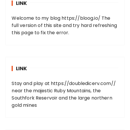
LINK
Welcome to my blog
https://bloog.io/
The
full version of this site and try hard refreshing
this page to fix the error.
LINK
Stay and play at
https://doubledicerv.com//
near the majestic Ruby Mountains, the
Southfork Reservoir and the large northern
gold mines