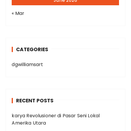
June 2026
« Mar
CATEGORIES
dgwilliamsart
RECENT POSTS
karya Revolusioner di Pasar Seni Lokal
Amerika Utara