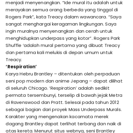
menjadi menyenangkan. “Ide mural itu adalah untuk
merayakan semua orang berbeda yang tinggal di
Rogers Park”, kata Treacy dalam wawancara. “Saya
sangat menghargai keragaman lingkungan. Saya
ingin muralnya menyenangkan dan cerah untuk
menghidupkan underpass yang kotor”. Rogers Park
Shuffle ‘adalah mural pertama yang dibuat Treacy
dan pertama kali melukis di depan umum untuk
Treacy.
‘Respiration’
Karya Hebru Brantley – ditentukan oleh perpaduan
seni pop modern dan anime Jepang – dapat dilihat
di seluruh Chicago. ‘Respiration’ adalah sedikit
permata tersembunyi, terselip di bawah jejak Metra
di Ravenswood dan Pratt. Selesai pada tahun 2012
sebagai bagian dari proyek Mass Underpass Murals.
Karakter yang mengenakan kacamata merek
dagang Brantley dapat terlihat terbang dan naik di
atas kereta. Menurut situs webnya, seni Brantley