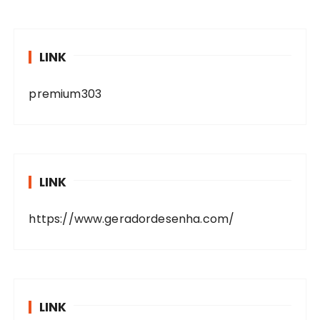
LINK
premium303
LINK
https://www.geradordesenha.com/
LINK