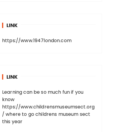
LINK
https://www.1947london.com
LINK
Learning can be so much fun if you
know
https://www.childrensmuseumsect.org
/
where to go childrens museum sect
this year