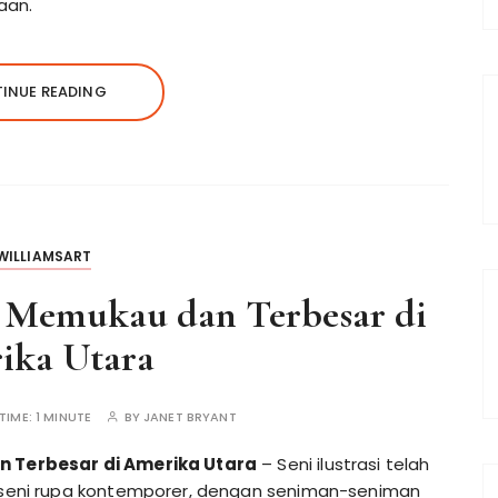
aan.
INUE READING
WILLIAMSART
i Memukau dan Terbesar di
ika Utara
TIME:
1 MINUTE
BY
JANET BRYANT
n Terbesar di Amerika Utara
– Seni ilustrasi telah
 seni rupa kontemporer, dengan seniman-seniman