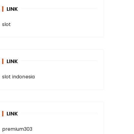
LINK
slot
LINK
slot indonesia
LINK
premium303