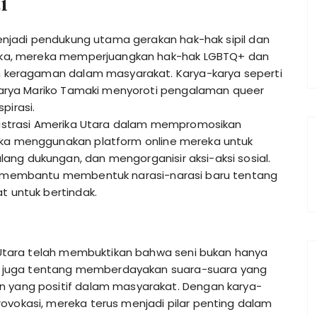
i
menjadi pendukung utama gerakan hak-hak sipil dan
reka, mereka memperjuangkan hak-hak LGBTQ+ dan
n keragaman dalam masyarakat. Karya-karya seperti
 karya Mariko Tamaki menyoroti pengalaman queer
pirasi.
lustrasi Amerika Utara dalam mempromosikan
ka menggunakan platform online mereka untuk
g dukungan, dan mengorganisir aksi-aksi sosial.
h membantu membentuk narasi-narasi baru tentang
t untuk bertindak.
a Utara telah membuktikan bahwa seni bukan hanya
pi juga tentang memberdayakan suara-suara yang
 yang positif dalam masyarakat. Dengan karya-
vokasi, mereka terus menjadi pilar penting dalam