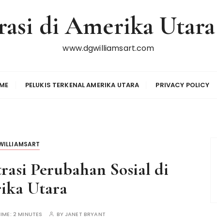
trasi di Amerika Utar
www.dgwilliamsart.com
ME
PELUKIS TERKENAL AMERIKA UTARA
PRIVACY POLICY
WILLIAMSART
rasi Perubahan Sosial di
ika Utara
TIME:
2 MINUTES
BY
JANET BRYANT