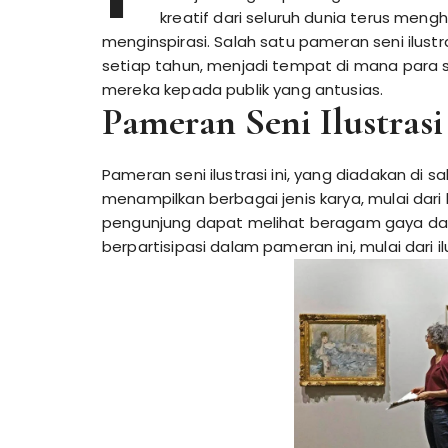
kreatif dari seluruh dunia terus men
menginspirasi. Salah satu pameran seni ilust
setiap tahun, menjadi tempat di mana para
mereka kepada publik yang antusias.
Pameran Seni Ilustrasi
Pameran seni ilustrasi ini, yang diadakan di s
menampilkan berbagai jenis karya, mulai dari lu
pengunjung dapat melihat beragam gaya dan
berpartisipasi dalam pameran ini, mulai dari il