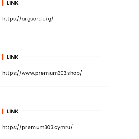
LINK
https://arguard.org/
LINK
https://www.premium303.shop/
LINK
https://premium303.cymru/