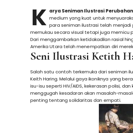
K
arya Seniman Ilustrasi Perubahan 
medium yang kuat untuk menyuarakan 
para seniman ilustrasi telah menjadi
memukau secara visual tetapi juga memicu p
Dari menggambarkan ketidakadilan rasial hin
Amerika Utara telah menempatkan diri mereka
Seni Ilustrasi Ketith H
Salah satu contoh terkemuka dari seniman ilu
Keith Haring. Melalui gaya ikoniknya yang b
isu-isu seperti HIV/AIDS, kekerasan polisi, da
menggugah kesadaran akan masalah-masalah
penting tentang solidaritas dan empati.