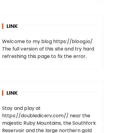
LINK
Welcome to my blog
https://bloog.io/
The full version of this site and try hard
refreshing this page to fix the error.
LINK
Stay and play at
https://doubledicerv.com//
near the
majestic Ruby Mountains, the Southfork
Reservoir and the large northern gold