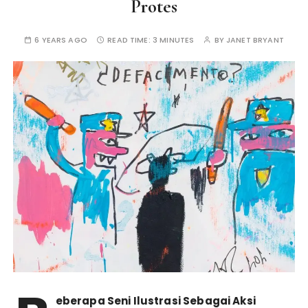
Protes
6 YEARS AGO
READ TIME:
3 MINUTES
BY
JANET BRYANT
eberapa Seni Ilustrasi Sebagai Aksi