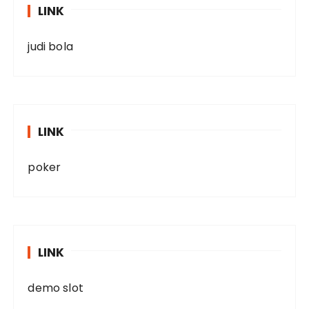
LINK
judi bola
LINK
poker
LINK
demo slot