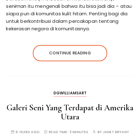
seniman itu mengenali bahwa itu bisa jadi dia – atau
siapa pun di komunitas kulit hitam. Penting bagi dia
untuk berkontribusi dalam percakapan tentang
kekerasan negara di komunitasnya.
CONTINUE READING
DGWILLIAMSART
Galeri Seni Yang Terdapat di Amerika
Utara
6 YEARS AGO
READ TIME:
3 MINUTES
BY
JANET BRYANT