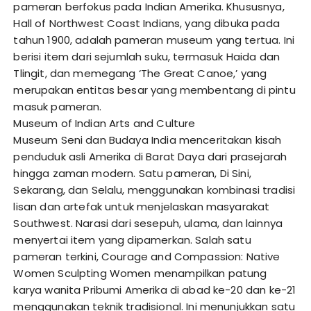
pameran berfokus pada Indian Amerika. Khususnya,
Hall of Northwest Coast Indians, yang dibuka pada
tahun 1900, adalah pameran museum yang tertua. Ini
berisi item dari sejumlah suku, termasuk Haida dan
Tlingit, dan memegang ‘The Great Canoe,’ yang
merupakan entitas besar yang membentang di pintu
masuk pameran.
Museum of Indian Arts and Culture
Museum Seni dan Budaya India menceritakan kisah
penduduk asli Amerika di Barat Daya dari prasejarah
hingga zaman modern. Satu pameran, Di Sini,
Sekarang, dan Selalu, menggunakan kombinasi tradisi
lisan dan artefak untuk menjelaskan masyarakat
Southwest. Narasi dari sesepuh, ulama, dan lainnya
menyertai item yang dipamerkan. Salah satu
pameran terkini, Courage and Compassion: Native
Women Sculpting Women menampilkan patung
karya wanita Pribumi Amerika di abad ke-20 dan ke-21
menggunakan teknik tradisional. Ini menunjukkan satu