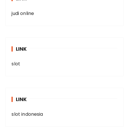
judi online
LINK
slot
LINK
slot indonesia