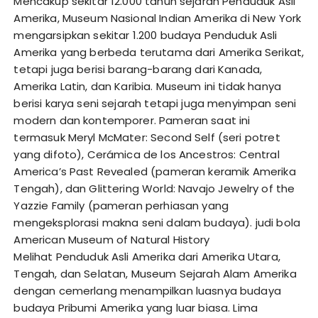
Mencakup sekitar 12.000 tahun sejarah Penduduk Asli
Amerika, Museum Nasional Indian Amerika di New York
mengarsipkan sekitar 1.200 budaya Penduduk Asli
Amerika yang berbeda terutama dari Amerika Serikat,
tetapi juga berisi barang-barang dari Kanada,
Amerika Latin, dan Karibia. Museum ini tidak hanya
berisi karya seni sejarah tetapi juga menyimpan seni
modern dan kontemporer. Pameran saat ini
termasuk Meryl McMater: Second Self (seri potret
yang difoto), Cerámica de los Ancestros: Central
America’s Past Revealed (pameran keramik Amerika
Tengah), dan Glittering World: Navajo Jewelry of the
Yazzie Family (pameran perhiasan yang
mengeksplorasi makna seni dalam budaya).
judi bola
American Museum of Natural History
Melihat Penduduk Asli Amerika dari Amerika Utara,
Tengah, dan Selatan, Museum Sejarah Alam Amerika
dengan cemerlang menampilkan luasnya budaya
budaya Pribumi Amerika yang luar biasa. Lima