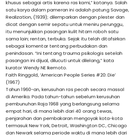
khusus sebagai artis karena ras kami,” katanya. Salah
satu karya dalam pameran ini adalah patung Savage,
Realization, (1939); dilemparkan dengan plester dan
dicat dengan semir sepatu untuk meniru perunggu,
itu menunjukkan pasangan kulit hitam roboh satu
sama lain; rentan, terbuka. Sejak itu telah ditafsirkan
sebagai komentar tentang perbudakan dan
penindasan. “Ini tentang trauma psikologis setelah
pasangan ini dijual, dilucuti untuk dilelang,” kata
kurator Wendy NE Ikemoto.
Faith Ringgold, ‘American People Series #20: Die’
(1967)
Tahun 1960-an, kerusuhan ras pecah secara massal
di Amerika. Pada tahun-tahun sebelum kerusuhan
pembunuhan Raja 1968 yang berlangsung selama
empat hari, di mana lebih dari 40 orang tewas,
penjarahan dan pembakaran mengoyak kota-kota
termasuk New York, Detroit, Washington DC, Chicago
dan Newark selama periode waktu di mana lebih dari