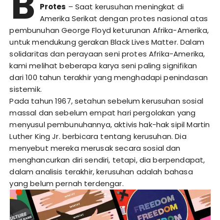
B
Protes
– Saat kerusuhan meningkat di
Amerika Serikat dengan protes nasional atas
pembunuhan George Floyd keturunan Afrika-Amerika,
untuk mendukung gerakan Black Lives Matter. Dalam
solidaritas dan perayaan seni protes Afrika-Amerika,
kami melihat beberapa karya seni paling signifikan
dari 100 tahun terakhir yang menghadapi penindasan
sistemik.
Pada tahun 1967, setahun sebelum kerusuhan sosial
massal dan sebelum empat hari pergolakan yang
menyusul pembunuhannya, aktivis hak-hak sipil Martin
Luther King Jr. berbicara tentang kerusuhan. Dia
menyebut mereka merusak secara sosial dan
menghancurkan diri sendiri, tetapi, dia berpendapat,
dalam analisis terakhir, kerusuhan adalah bahasa
yang belum pernah terdengar.