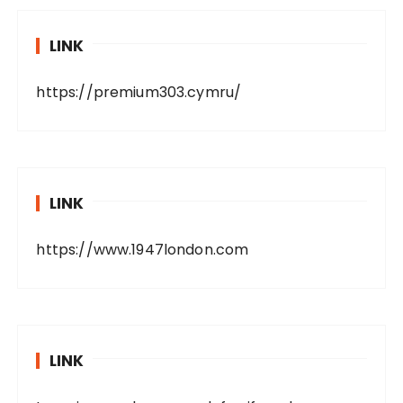
LINK
https://premium303.cymru/
LINK
https://www.1947london.com
LINK