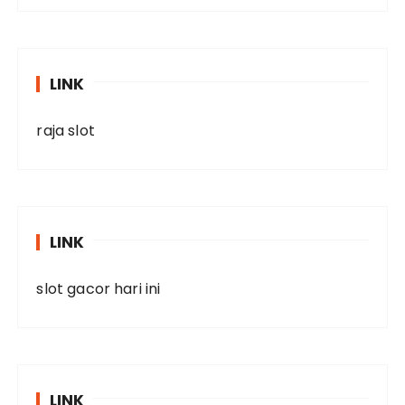
LINK
raja slot
LINK
slot gacor hari ini
LINK