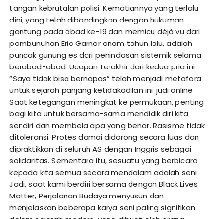
tangan kebrutalan polisi. Kematiannya yang terlalu
dini, yang telah dibandingkan dengan hukuman
gantung pada abad ke-19 dan memicu déjà vu dari
pembunuhan Eric Garner enam tahun lalu, adalah
puncak gunung es dari penindasan sistemik selama
berabad-abad. Ucapan terakhir dari kedua pria ini
“Saya tidak bisa bernapas” telah menjadi metafora
untuk sejarah panjang ketidakadilan ini.
judi online
Saat ketegangan meningkat ke permukaan, penting
bagi kita untuk bersama-sama mendidik diri kita
sendiri dan membela apa yang benar. Rasisme tidak
ditoleransi. Protes damai didorong secara luas dan
dipraktikkan di seluruh AS dengan Inggris sebagai
solidaritas. Sementara itu, sesuatu yang berbicara
kepada kita semua secara mendalam adalah seni.
Jadi, saat kami berdiri bersama dengan Black Lives
Matter, Perjalanan Budaya menyusun dan
menjelaskan beberapa karya seni paling signifikan