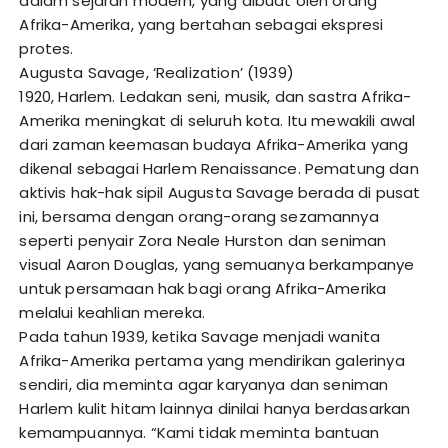
dalam sejarah modern, yang dibuat oleh orang
Afrika-Amerika, yang bertahan sebagai ekspresi
protes.
Augusta Savage, ‘Realization’ (1939)
1920, Harlem. Ledakan seni, musik, dan sastra Afrika-
Amerika meningkat di seluruh kota. Itu mewakili awal
dari zaman keemasan budaya Afrika-Amerika yang
dikenal sebagai Harlem Renaissance. Pematung dan
aktivis hak-hak sipil Augusta Savage berada di pusat
ini, bersama dengan orang-orang sezamannya
seperti penyair Zora Neale Hurston dan seniman
visual Aaron Douglas, yang semuanya berkampanye
untuk persamaan hak bagi orang Afrika-Amerika
melalui keahlian mereka.
Pada tahun 1939, ketika Savage menjadi wanita
Afrika-Amerika pertama yang mendirikan galerinya
sendiri, dia meminta agar karyanya dan seniman
Harlem kulit hitam lainnya dinilai hanya berdasarkan
kemampuannya. “Kami tidak meminta bantuan