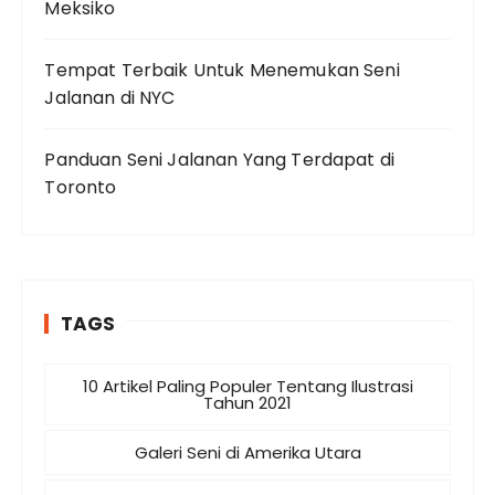
Meksiko
Tempat Terbaik Untuk Menemukan Seni
Jalanan di NYC
Panduan Seni Jalanan Yang Terdapat di
Toronto
TAGS
10 Artikel Paling Populer Tentang Ilustrasi
Tahun 2021
Galeri Seni di Amerika Utara