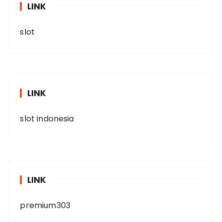
LINK
slot
LINK
slot indonesia
LINK
premium303