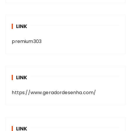
LINK
premium303
LINK
https://www.geradordesenha.com/
LINK