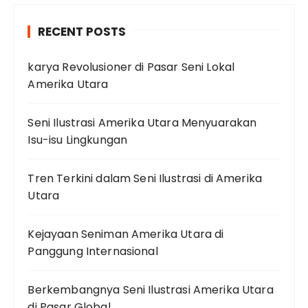
RECENT POSTS
karya Revolusioner di Pasar Seni Lokal
Amerika Utara
Seni Ilustrasi Amerika Utara Menyuarakan
Isu-isu Lingkungan
Tren Terkini dalam Seni Ilustrasi di Amerika
Utara
Kejayaan Seniman Amerika Utara di
Panggung Internasional
Berkembangnya Seni Ilustrasi Amerika Utara
di Pasar Global