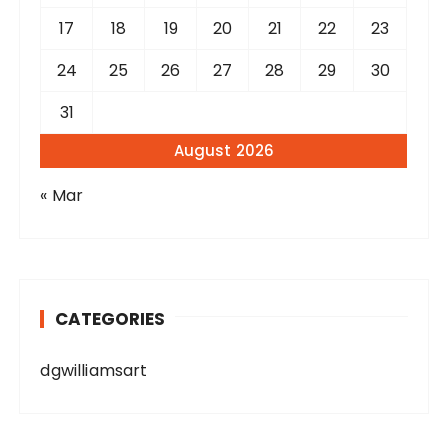
17
18
19
20
21
22
23
24
25
26
27
28
29
30
31
August 2026
« Mar
CATEGORIES
dgwilliamsart