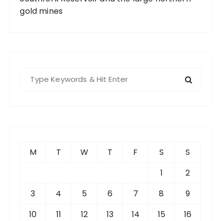
gold mines
S
e
a
r
c
h
f
M
T
W
T
F
S
S
o
r
1
2
:
3
4
5
6
7
8
9
10
11
12
13
14
15
16