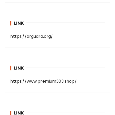
LINK
https://arguard.org/
LINK
https://www.premium303.shop/
LINK