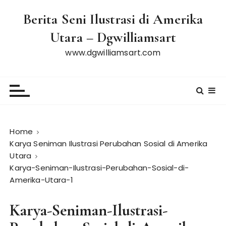
S
Berita Seni Ilustrasi di Amerika
k
i
Utara – Dgwilliamsart
p
www.dgwilliamsart.com
t
o
c
o
n
t
e
Home
Karya Seniman Ilustrasi Perubahan Sosial di Amerika
n
Utara
t
Karya-Seniman-Ilustrasi-Perubahan-Sosial-di-
Amerika-Utara-1
Karya-Seniman-Ilustrasi-