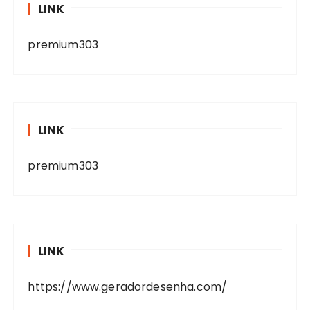
LINK
premium303
LINK
premium303
LINK
https://www.geradordesenha.com/